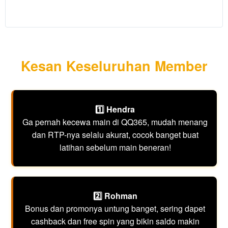
View
license
details
Kesan Keseluruhan Member
1️⃣ Hendra
Ga pernah kecewa main di QQ365, mudah menang
dan RTP-nya selalu akurat, cocok banget buat
latihan sebelum main beneran!
2️⃣ Rohman
Bonus dan promonya untung banget, sering dapet
cashback dan free spin yang bikin saldo makin