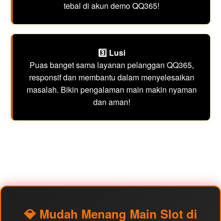
tebal di akun demo QQ365!
3️⃣ Lusi
Puas banget sama layanan pelanggan QQ365,
responsif dan membantu dalam menyelesaikan
masalah. Bikin pengalaman main makin nyaman
dan aman!
💎 Mudah Menang Main Slot di